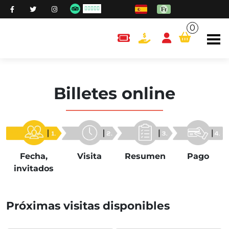
0
content.cart
Billetes online
Pago
Fecha,
Visita
Resumen
invitados
Próximas visitas disponibles