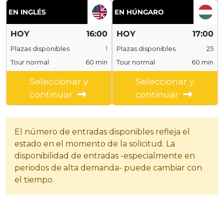
EN INGLÉS
EN HÚNGARO
HOY
16:00
HOY
17:00
Plazas disponibles
1
Plazas disponibles
25
Tour normal
60 min
Tour normal
60 min
Seleccionar y
Seleccionar y
continuar
continuar
El número de entradas disponibles refleja el
estado en el momento de la solicitud. La
disponibilidad de entradas -especialmente en
periodos de alta demanda- puede cambiar con
el tiempo.