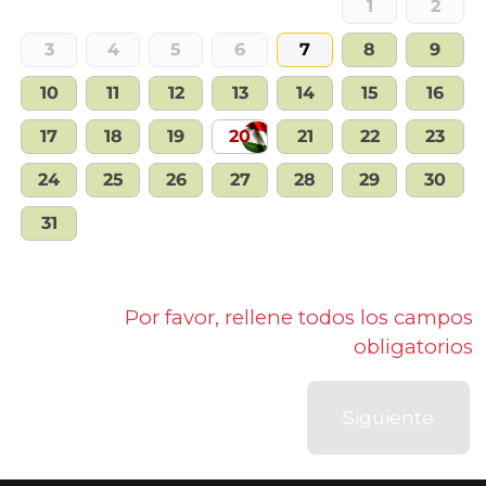
1
2
3
4
5
6
7
8
9
10
11
12
13
14
15
16
17
18
19
20
21
22
23
24
25
26
27
28
29
30
31
Por favor, rellene todos los campos
obligatorios
Siguiente