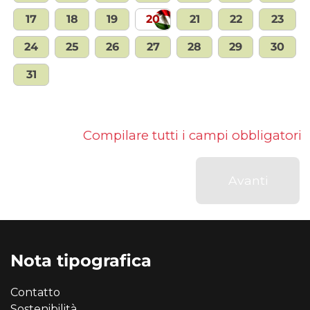
17
18
19
20
21
22
23
24
25
26
27
28
29
30
31
Compilare tutti i campi obbligatori
Avanti
Nota tipografica
Contatto
Sostenibilità