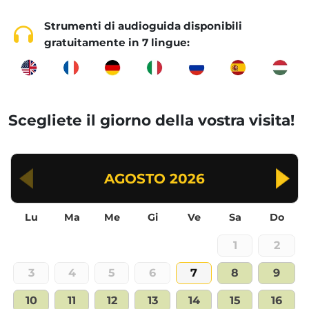
Strumenti di audioguida disponibili
gratuitamente in 7 lingue:
Scegliete il giorno della vostra visita!
AGOSTO
2026
Lu
Ma
Me
Gi
Ve
Sa
Do
1
2
3
4
5
6
7
8
9
10
11
12
13
14
15
16