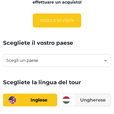
effettuare un acquisto!
REGOLE DI VISITA
Scegliete il vostro paese
Scegliete la lingua del tour
Inglese
Ungherese