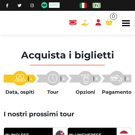
0
content.cart
Acquista i biglietti
Data, ospiti
Tour
Opzioni
Pagamento
I nostri prossimi tour