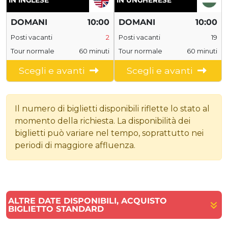
IN INGLESE
IN UNGHERESE
DOMANI
10:00
DOMANI
10:00
Posti vacanti
2
Posti vacanti
19
Tour normale
60 minuti
Tour normale
60 minuti
Scegli e avanti
Scegli e avanti
Il numero di biglietti disponibili riflette lo stato al
momento della richiesta. La disponibilità dei
biglietti può variare nel tempo, soprattutto nei
periodi di maggiore affluenza.
ALTRE DATE DISPONIBILI, ACQUISTO
BIGLIETTO STANDARD