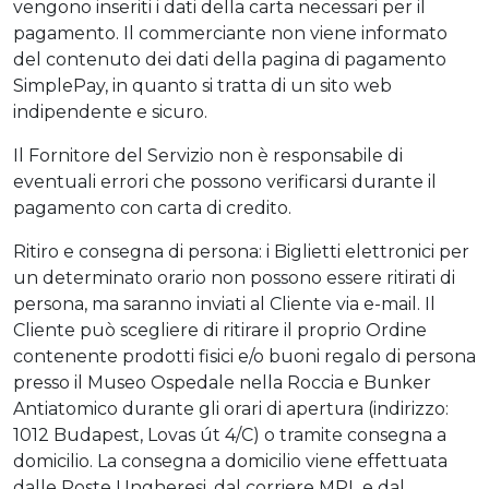
vengono inseriti i dati della carta necessari per il
pagamento. Il commerciante non viene informato
del contenuto dei dati della pagina di pagamento
SimplePay, in quanto si tratta di un sito web
indipendente e sicuro.
Il Fornitore del Servizio non è responsabile di
eventuali errori che possono verificarsi durante il
pagamento con carta di credito.
Ritiro e consegna di persona: i Biglietti elettronici per
un determinato orario non possono essere ritirati di
persona, ma saranno inviati al Cliente via e-mail. Il
Cliente può scegliere di ritirare il proprio Ordine
contenente prodotti fisici e/o buoni regalo di persona
presso il Museo Ospedale nella Roccia e Bunker
Antiatomico durante gli orari di apertura (indirizzo:
1012 Budapest, Lovas út 4/C) o tramite consegna a
domicilio. La consegna a domicilio viene effettuata
dalle Poste Ungheresi, dal corriere MPL e dal