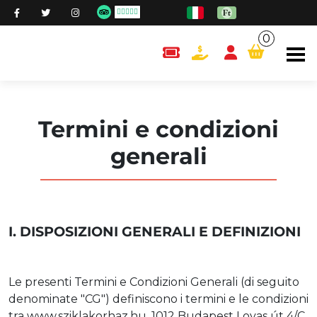
0
content.cart
Termini e condizioni
generali
I. DISPOSIZIONI GENERALI E DEFINIZIONI
Le presenti Termini e Condizioni Generali (di seguito
denominate "CG") definiscono i termini e le condizioni
tra www.sziklakorhaz.hu, 1012 Budapest Lovas út 4/C