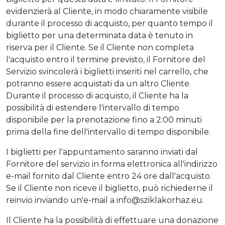
evidenzierà al Cliente, in modo chiaramente visibile
durante il processo di acquisto, per quanto tempo il
biglietto per una determinata data è tenuto in
riserva per il Cliente. Se il Cliente non completa
l'acquisto entro il termine previsto, il Fornitore del
Servizio svincolerà i biglietti inseriti nel carrello, che
potranno essere acquistati da un altro Cliente.
Durante il processo di acquisto, il Cliente ha la
possibilità di estendere l'intervallo di tempo
disponibile per la prenotazione fino a 2:00 minuti
prima della fine dell'intervallo di tempo disponibile.
I biglietti per l'appuntamento saranno inviati dal
Fornitore del servizio in forma elettronica all'indirizzo
e-mail fornito dal Cliente entro 24 ore dall'acquisto.
Se il Cliente non riceve il biglietto, può richiederne il
reinvio inviando un'e-mail a info@sziklakorhaz.eu.
Il Cliente ha la possibilità di effettuare una donazione