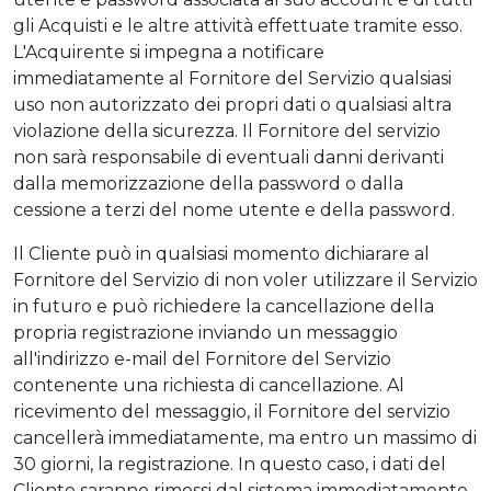
gli Acquisti e le altre attività effettuate tramite esso.
L'Acquirente si impegna a notificare
immediatamente al Fornitore del Servizio qualsiasi
uso non autorizzato dei propri dati o qualsiasi altra
violazione della sicurezza. Il Fornitore del servizio
non sarà responsabile di eventuali danni derivanti
dalla memorizzazione della password o dalla
cessione a terzi del nome utente e della password.
Il Cliente può in qualsiasi momento dichiarare al
Fornitore del Servizio di non voler utilizzare il Servizio
in futuro e può richiedere la cancellazione della
propria registrazione inviando un messaggio
all'indirizzo e-mail del Fornitore del Servizio
contenente una richiesta di cancellazione. Al
ricevimento del messaggio, il Fornitore del servizio
cancellerà immediatamente, ma entro un massimo di
30 giorni, la registrazione. In questo caso, i dati del
Cliente saranno rimossi dal sistema immediatamente