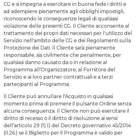
CG e si impegna a esercitare in buona fede i diritti e
ad adempiere pienamente agli obblighi impostigli,
riconoscendo le conseguenze legali di qualsiasi
violazione delle presenti CG. Il Cliente acconsente al
trattamento dei propri dati necessari per l'utilizzo del
Servizio nell'ambito delle CG e dei Regolamenti sulla
Protezione dei Dati. Il Cliente sarà pienamente
responsabile, sia civilmente che penalmente, per
qualsiasi danno causato da o in relazione al
Programma all'Organizzatore, al Fornitore del
Servizio e ai loro partner contrattuali e a terzi
partecipanti al Programma.
Il Cliente può annullare l'Acquisto in qualsiasi
momento prima di premere il pulsante Ordine senza
alcuna conseguenza. Il Cliente non può esercitare il
diritto di recesso o il diritto di risoluzione ai sensi
dell'articolo 29 (1) l) del Decreto governativo 45/2014
(II.26.) se il Biglietto per il Programma è valido per