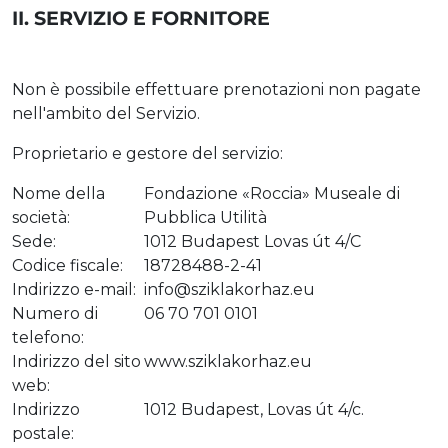
II. SERVIZIO E FORNITORE
Non è possibile effettuare prenotazioni non pagate
nell'ambito del Servizio.
Proprietario e gestore del servizio:
Nome della
Fondazione «Roccia» Museale di
società:
Pubblica Utilità
Sede:
1012 Budapest Lovas út 4/C
Codice fiscale:
18728488-2-41
Indirizzo e-mail:
info@sziklakorhaz.eu
Numero di
06 70 701 0101
telefono:
Indirizzo del sito
www.sziklakorhaz.eu
web:
Indirizzo
1012 Budapest, Lovas út 4/c.
postale: