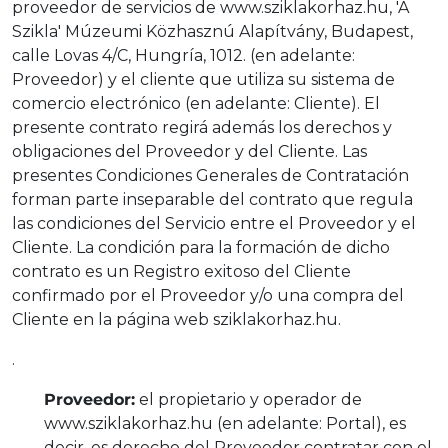
proveedor de servicios de www.sziklakorhaz.hu, 'A
Szikla' Múzeumi Közhasznú Alapítvány, Budapest,
calle Lovas 4/C, Hungría, 1012. (en adelante:
Proveedor) y el cliente que utiliza su sistema de
comercio electrónico (en adelante: Cliente). El
presente contrato regirá además los derechos y
obligaciones del Proveedor y del Cliente. Las
presentes Condiciones Generales de Contratación
forman parte inseparable del contrato que regula
las condiciones del Servicio entre el Proveedor y el
Cliente. La condición para la formación de dicho
contrato es un Registro exitoso del Cliente
confirmado por el Proveedor y/o una compra del
Cliente en la página web sziklakorhaz.hu.
.
Proveedor:
el propietario y operador de
www.sziklakorhaz.hu (en adelante: Portal), es
decir, es derecho del Proveedor contratar con el