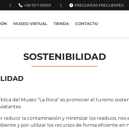
u
+36 70 7 010101
PREGUNTAS FRECUENTES
IÓN
MUSEO VIRTUAL
TIENDA
CONTACTO
SOSTENIBILIDAD
ILIDAD
blica del Museo "La Roca" es promover el turismo sosteni
isitantes.
reducir la contaminación y minimizar los residuos, nos e
iente y por utilizar los recursos de forma eficiente en 