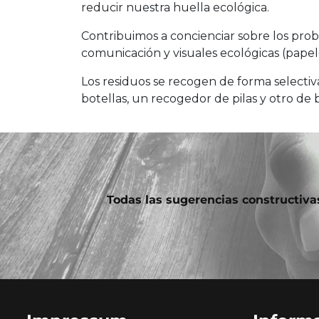
reducir nuestra huella ecológica.
Contribuimos a concienciar sobre los pr
comunicación y visuales ecológicas (papele
Los residuos se recogen de forma selectiv
botellas, un recogedor de pilas y otro de 
Todas las sugerencias constructivas