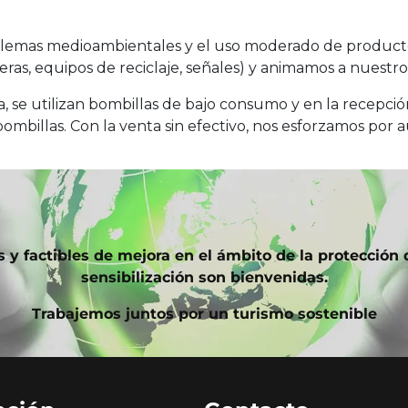
oblemas medioambientales y el uso moderado de producto
ras, equipos de reciclaje, señales) y animamos a nuestro
a, se utilizan bombillas de bajo consumo y en la recepci
bombillas. Con la venta sin efectivo, nos esforzamos por a
 y factibles de mejora en el ámbito de la protección d
sensibilización son bienvenidas.
Trabajemos juntos por un turismo sostenible