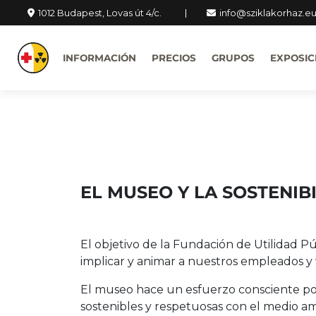
1012 Budapest, Lovas út 4/c.
info@sziklakorhaz.e
INFORMACIÓN
PRECIOS
GRUPOS
EXPOSIC
EL MUSEO Y LA SOSTENIB
El objetivo de la Fundación de Utilidad Pú
implicar y animar a nuestros empleados y v
El museo hace un esfuerzo consciente por 
sostenibles y respetuosas con el medio amb