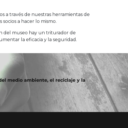
s a través de nuestras herramientas de
s socios a hacer lo mismo.
ón del museo hay un triturador de
umentar la eficacia y la seguridad.
el medio ambiente, el reciclaje y la