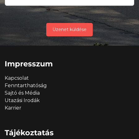
Üzenet küldése
Impresszum
Kapcsolat
Fenntarthatóság
Sajtó és Média
Utazási Irodák
Karrier
Tájékoztatás