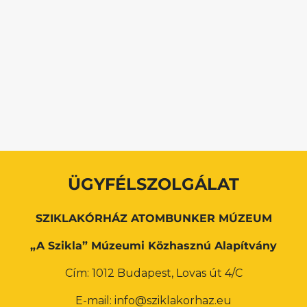
ÜGYFÉLSZOLGÁLAT
SZIKLAKÓRHÁZ ATOMBUNKER MÚZEUM
„A Szikla” Múzeumi Közhasznú Alapítvány
Cím: 1012 Budapest, Lovas út 4/C
E-mail: info@sziklakorhaz.eu