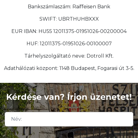
Bankszámlaszám: Raiffeisen Bank
SWIFT: UBRTHUHBXXX
EUR IBAN: HU55 12011375-01951026-00200004
HUF: 12011375-01951026-00100007
Tárhelyszolgáltató neve: Dotroll Kft.
Adathálózati központ: 1148 Budapest, Fogarasi út 3-5.
Kérdése van? Írjon üzenetet!