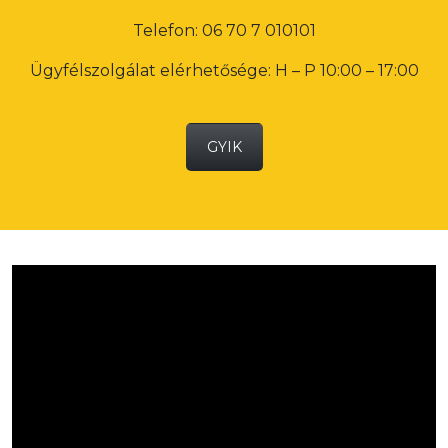
Telefon: 06 70 7 010101
Ügyfélszolgálat elérhetősége: H – P 10:00 – 17:00
GYIK