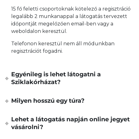
15 fő feletti csoportoknak kötelező a regisztráció
legalább 2 munkanappal a látogatás tervezett
időpontját megelőzően email-ben vagy a
weboldalon keresztül.
Telefonon keresztül nem áll módunkban
regisztrációt fogadni.
Egyénileg is lehet látogatni a
Sziklakórházat?
Milyen hosszú egy túra?
Lehet a látogatás napján online jegyet
vásárolni?