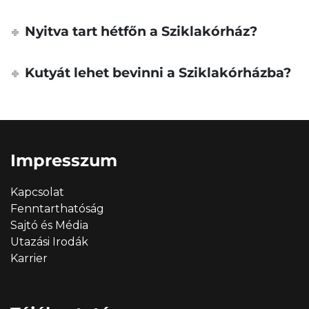
Nyitva tart hétfőn a Sziklakórház?
Kutyát lehet bevinni a Sziklakórházba?
Impresszum
Kapcsolat
Fenntarthatóság
Sajtó és Média
Utazási Irodák
Karrier