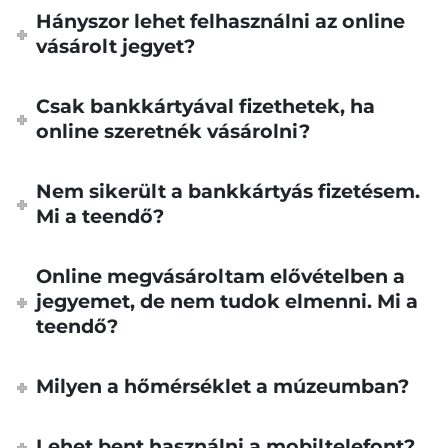
Hányszor lehet felhasználni az online
vásárolt jegyet?
Csak bankkártyával fizethetek, ha
online szeretnék vásárolni?
Nem sikerült a bankkártyás fizetésem.
Mi a teendő?
Online megvásároltam elővételben a
jegyemet, de nem tudok elmenni. Mi a
teendő?
Milyen a hőmérséklet a múzeumban?
Lehet bent használni a mobiltelefont?