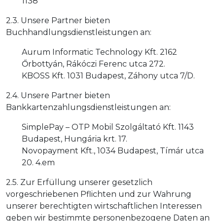
1138
2.3. Unsere Partner bieten
Buchhandlungsdienstleistungen an:
Aurum Informatic Technology Kft. 2162
Őrbottyán, Rákóczi Ferenc utca 272.
KBOSS Kft. 1031 Budapest, Záhony utca 7/D.
2.4. Unsere Partner bieten
Bankkartenzahlungsdienstleistungen an:
SimplePay – OTP Mobil Szolgáltató Kft. 1143
Budapest, Hungária krt. 17.
Novopayment Kft., 1034 Budapest, Tímár utca
20. 4.em
2.5. Zur Erfüllung unserer gesetzlich
vorgeschriebenen Pflichten und zur Wahrung
unserer berechtigten wirtschaftlichen Interessen
geben wir bestimmte personenbezogene Daten an