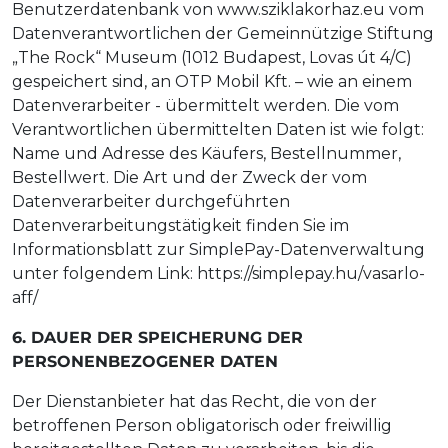
Benutzerdatenbank von www.sziklakorhaz.eu vom
Datenverantwortlichen der Gemeinnützige Stiftung
„The Rock“ Museum (1012 Budapest, Lovas út 4/C)
gespeichert sind, an OTP Mobil Kft. – wie an einem
Datenverarbeiter - übermittelt werden. Die vom
Verantwortlichen übermittelten Daten ist wie folgt:
Name und Adresse des Käufers, Bestellnummer,
Bestellwert. Die Art und der Zweck der vom
Datenverarbeiter durchgeführten
Datenverarbeitungstätigkeit finden Sie im
Informationsblatt zur SimplePay-Datenverwaltung
unter folgendem Link: https://simplepay.hu/vasarlo-
aff/
6. DAUER DER SPEICHERUNG DER
PERSONENBEZOGENER DATEN
Der Dienstanbieter hat das Recht, die von der
betroffenen Person obligatorisch oder freiwillig