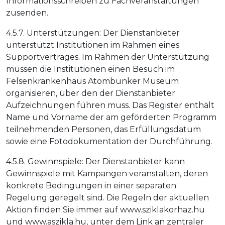
Informationsschreiben zu Fachveranstaltungen
zusenden.
4.5.7. Unterstützungen: Der Dienstanbieter
unterstützt Institutionen im Rahmen eines
Supportvertrages. Im Rahmen der Unterstützung
müssen die Institutionen einen Besuch im
Felsenkrankenhaus Atombunker Museum
organisieren, über den der Dienstanbieter
Aufzeichnungen führen muss. Das Register enthält
Name und Vorname der am geförderten Programm
teilnehmenden Personen, das Erfüllungsdatum
sowie eine Fotodokumentation der Durchführung.
4.5.8. Gewinnspiele: Der Dienstanbieter kann
Gewinnspiele mit Kampangen veranstalten, deren
konkrete Bedingungen in einer separaten
Regelung geregelt sind. Die Regeln der aktuellen
Aktion finden Sie immer auf www.sziklakorhaz.hu
und www.aszikla.hu, unter dem Link an zentraler