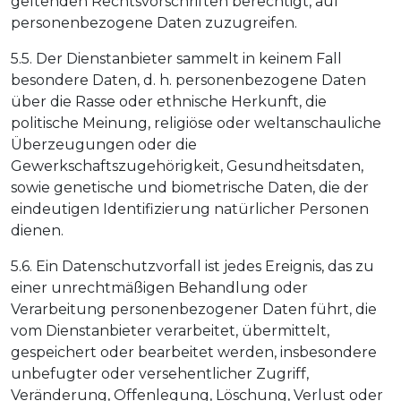
geltenden Rechtsvorschriften berechtigt, auf
personenbezogene Daten zuzugreifen.
5.5. Der Dienstanbieter sammelt in keinem Fall
besondere Daten, d. h. personenbezogene Daten
über die Rasse oder ethnische Herkunft, die
politische Meinung, religiöse oder weltanschauliche
Überzeugungen oder die
Gewerkschaftszugehörigkeit, Gesundheitsdaten,
sowie genetische und biometrische Daten, die der
eindeutigen Identifizierung natürlicher Personen
dienen.
5.6. Ein Datenschutzvorfall ist jedes Ereignis, das zu
einer unrechtmäßigen Behandlung oder
Verarbeitung personenbezogener Daten führt, die
vom Dienstanbieter verarbeitet, übermittelt,
gespeichert oder bearbeitet werden, insbesondere
unbefugter oder versehentlicher Zugriff,
Veränderung, Offenlegung, Löschung, Verlust oder