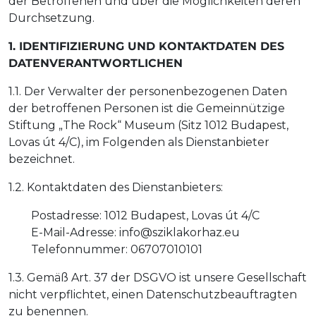
der Betroffenen und über die Möglichkeiten deren
Durchsetzung.
1. IDENTIFIZIERUNG UND KONTAKTDATEN DES
DATENVERANTWORTLICHEN
1.1. Der Verwalter der personenbezogenen Daten
der betroffenen Personen ist die Gemeinnützige
Stiftung „The Rock“ Museum (Sitz 1012 Budapest,
Lovas út 4/C), im Folgenden als Dienstanbieter
bezeichnet.
1.2. Kontaktdaten des Dienstanbieters:
Postadresse: 1012 Budapest, Lovas út 4/C
E-Mail-Adresse: info@sziklakorhaz.eu
Telefonnummer: 06707010101
1.3. Gemäß Art. 37 der DSGVO ist unsere Gesellschaft
nicht verpflichtet, einen Datenschutzbeauftragten
zu benennen.