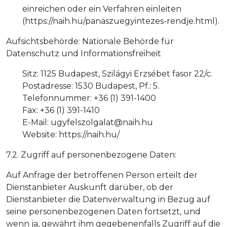
einreichen oder ein Verfahren einleiten
(https://naih.hu/panaszuegyintezes-rendje.html).
Aufsichtsbehörde: Nationale Behörde für
Datenschutz und Informationsfreiheit
Sitz: 1125 Budapest, Szilágyi Erzsébet fasor 22/c.
Postadresse: 1530 Budapest, Pf.: 5.
Telefonnummer: +36 (1) 391-1400
Fax: +36 (1) 391-1410
E-Mail: ugyfelszolgalat@naih.hu
Website: https://naih.hu/
7.2. Zugriff auf personenbezogene Daten:
Auf Anfrage der betroffenen Person erteilt der
Dienstanbieter Auskunft darüber, ob der
Dienstanbieter die Datenverwaltung in Bezug auf
seine personenbezogenen Daten fortsetzt, und
wenn ja, gewährt ihm gegebenenfalls Zugriff auf die