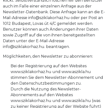
klickt. Selbstverständlich löschen wir den Benutzer
auch im Falle einer einzelnen Anfrage aus der
Newsletter-Datenbank. Diese Anfrage kann an die E-
Mail-Adresse info@sziklakorhaz.hu oder per Post an
1012 Budapest, Lovas út 4/C gemeldet werden.
Benutzer können auch Änderungen ihrer Daten
sowie Zugriff auf die von ihnen bereitgestellten
Daten unter der E-Mail-Adresse
info@sziklakorhaz.hu. beantragen.
Möglichkeiten, den Newsletter zu abonnieren:
Bei der Registrierung auf den Websites
www.sziklakorhaz.hu und www.aszikla.hu
stimmen Sie dem Newsletter-Abonnement und
den Datenschutzbestimmungen zu.
Durch die Nutzung des Newsletter-
Abonnements auf den Websites
www.sziklakorhaz.hu und www.aszikla.hu (was
zu keiner Registrierung auf der Website führt)