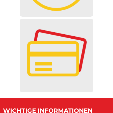
BARGELDLOS
Bezahlung ist an den Automaten
nur mit Bankkarten und an der
Kasse mit SZÉP-Karten möglich.
WICHTIGE INFORMATIONEN