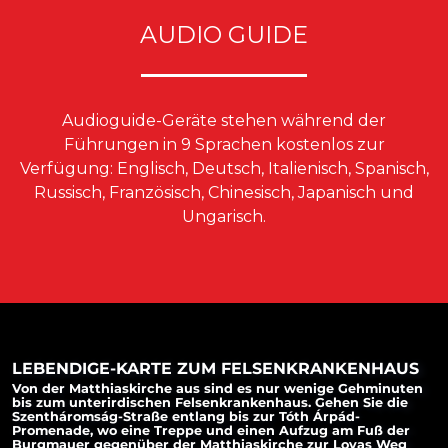
AUDIO GUIDE
Audioguide-Geräte stehen während der
Führungen in 9 Sprachen kostenlos zur
Verfügung: Englisch, Deutsch, Italienisch, Spanisch,
Russisch, Französisch, Chinesisch, Japanisch und
Ungarisch.
LEBENDIGE-KARTE ZUM FELSENKRANKENHAUS
Von der Matthiaskirche aus sind es nur wenige Gehminuten
bis zum unterirdischen Felsenkrankenhaus. Gehen Sie die
Szentháromság-Straße entlang bis zur Tóth Árpád-
Promenade, wo eine Treppe und einen Aufzug am Fuß der
Burgmauer gegenüber der Matthiaskirche zur Lovas Weg