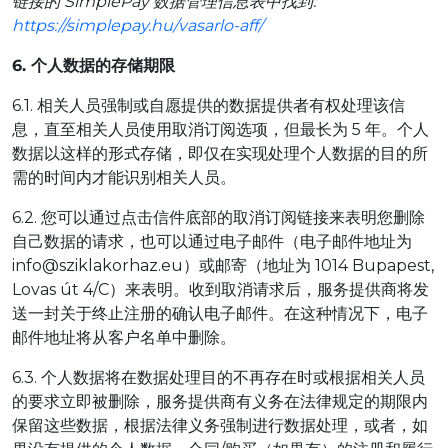
链接的 SimplePay 数据管理信息表中找到:
https://simplepay.hu/vasarlo-aff/
6. 个人数据的存储期限
6.1. 相关人员强制或自愿提供的数据提供者有权处理该信
息，直至相关人员使用取消订阅选项，但最长为 5 年。个人
数据以这样的形式存储，即仅在实现处理个人数据的目的所
需的时间内才能识别相关人员。
6.2. 您可以通过点击信件底部的取消订阅链接来表明您删除
自己数据的请求，也可以通过电子邮件（电子邮件地址为
info@sziklakorhaz.eu）或邮寄（地址为 1014 Bupapest,
Lovas út 4/C）来表明。收到取消请求后，服务提供商将发
送一封关于终止注册的确认电子邮件。在这种情况下，电子
邮件地址将从客户名单中删除。
6.3. 个人数据将在数据处理目的不再存在时或根据相关人员
的要求立即被删除，服务提供商有义务在法律规定的期限内
保留这些数据，根据法律义务强制进行数据处理，或者，如