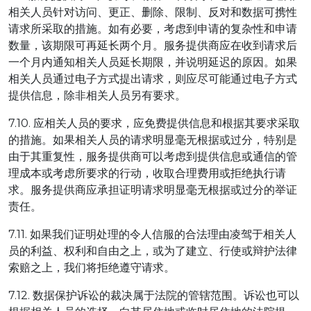
相关人员针对访问、更正、删除、限制、反对和数据可携性
请求所采取的措施。如有必要，考虑到申请的复杂性和申请
数量，该期限可再延长两个月。服务提供商应在收到请求后
一个月内通知相关人员延长期限，并说明延迟的原因。如果
相关人员通过电子方式提出请求，则应尽可能通过电子方式
提供信息，除非相关人员另有要求。
7.10. 应相关人员的要求，应免费提供信息和根据其要求采取
的措施。如果相关人员的请求明显毫无根据或过分，特别是
由于其重复性，服务提供商可以考虑到提供信息或通信的管
理成本或考虑所要求的行动，收取合理费用或拒绝执行请
求。服务提供商应承担证明请求明显毫无根据或过分的举证
责任。
7.11. 如果我们证明处理的令人信服的合法理由凌驾于相关人
员的利益、权利和自由之上，或为了建立、行使或辩护法律
索赔之上，我们将拒绝遵守请求。
7.12. 数据保护诉讼的裁决属于法院的管辖范围。诉讼也可以