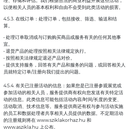
理、存储和评估。我们根据合法的商业利益开展这些活动，
以便相关人员的基本权利和自由不会受到此类活动的损害。
4.5.3. 在线订单：处理订单，包括接收、筛选、输送和结
算。
• 处理订单取消或与订购购买商品或服务有关的任何其他事
宜。
• 退货产品的处理按照相关法律规定执行。
• 按照相关法律规定退还产品对价。
• 提供支持服务，回答有关产品和服务的问题，或回答相关人
员就特定订单/注册向我们提出的问题。
4.5.4. 有关已注册活动的信息：如果您是已注册参观展览或
参加活动的相关人员，服务提供商有权向您发送有关特定活
动的信息。此类信息可能包括活动内容/时间/长度的变更、
活动取消、技术信息等。服务提供商还有权与参与活动实施
的员工和数据处理者共享相关人员提供的数据。不定期活动
的注册规则将在 www.sziklakorhaz.hu 和
www.aszikla.hu 上公布。