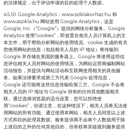
的法律规定，出于评估申请的目的处理个人数据。
4.5.10. Google Analytics：www.sziklakorhaz.hu 和
www.aszikla.hu 网站使用 Google Analytics，这是
Google, Inc.（“Google”）提供的网络分析服务。Google
Analytics 使用“cookies”，即放置在相关人员计算机上的文
本文件，用于帮助分析网站的使用情况。cookie 生成的有关
您使用网站的信息（包括相关人员的 IP 地址）将传输到
Google 并存储在美国的服务器上。Google 将使用这些信
息评估相关人员对网站的使用情况，为网站运营商编制网站
活动报告，并提供与网站活动和互联网使用相关的其他服
务。如果法律要求或第三方代表 Google 处理信息，
Google 还可能将这些信息传输给第三方。Google 不会将
相关人员的 IP 地址与 Google 持有的任何其他数据相关
联。通过选择浏览器的适当设置，您可以拒绝使
用“cookies”，但请注意，在这种情况下，相关人员将无法使
用网站的所有功能。通过使用本网站，相关人员同意以上述
方式和目的处理其数据。服务提供商不会将个人数据用于除
上述目的之外的任何其他目的，但有权将其链接到服务提供