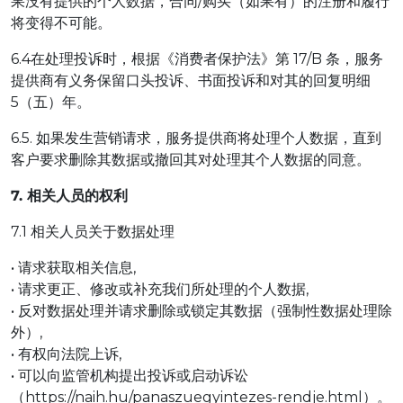
果没有提供的个人数据，合同/购买（如果有）的注册和履行
将变得不可能。
6.4在处理投诉时，根据《消费者保护法》第 17/B 条，服务
提供商有义务保留口头投诉、书面投诉和对其的回复明细
5（五）年。
6.5. 如果发生营销请求，服务提供商将处理个人数据，直到
客户要求删除其数据或撤回其对处理其个人数据的同意。
7. 相关人员的权利
7.1 相关人员关于数据处理
• 请求获取相关信息,
• 请求更正、修改或补充我们所处理的个人数据,
• 反对数据处理并请求删除或锁定其数据（强制性数据处理除
外）,
• 有权向法院上诉,
• 可以向监管机构提出投诉或启动诉讼
（https://naih.hu/panaszuegyintezes-rendje.html）。