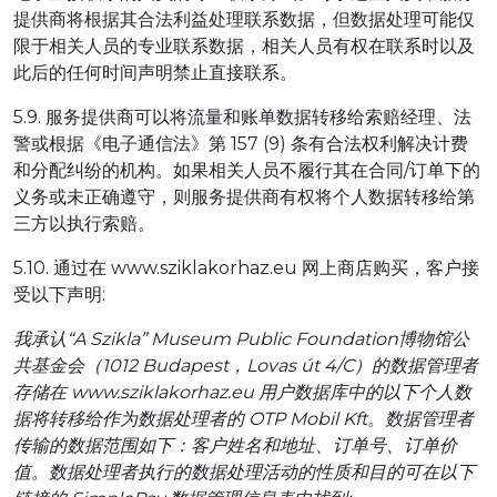
提供商将根据其合法利益处理联系数据，但数据处理可能仅
限于相关人员的专业联系数据，相关人员有权在联系时以及
此后的任何时间声明禁止直接联系。
5.9. 服务提供商可以将流量和账单数据转移给索赔经理、法
警或根据《电子通信法》第 157 (9) 条有合法权利解决计费
和分配纠纷的机构。如果相关人员不履行其在合同/订单下的
义务或未正确遵守，则服务提供商有权将个人数据转移给第
三方以执行索赔。
5.10. 通过在 www.sziklakorhaz.eu 网上商店购买，客户接
受以下声明:
我承认“A Szikla” Museum Public Foundation博物馆公
共基金会（1012 Budapest，Lovas út 4/C）的数据管理者
存储在 www.sziklakorhaz.eu 用户数据库中的以下个人数
据将转移给作为数据处理者的 OTP Mobil Kft。数据管理者
传输的数据范围如下：客户姓名和地址、订单号、订单价
值。数据处理者执行的数据处理活动的性质和目的可在以下