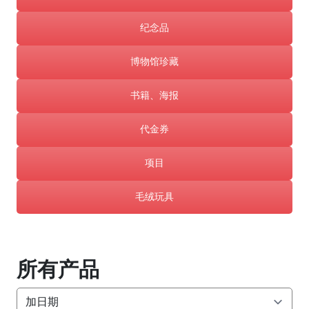
纪念品
博物馆珍藏
书籍、海报
代金券
项目
毛绒玩具
所有产品